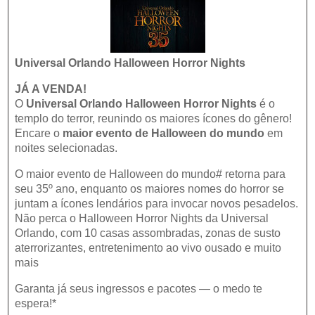
Universal Orlando Halloween Horror Nights
JÁ A VENDA!
O
Universal Orlando Halloween Horror Nights
é o
templo do terror, reunindo os maiores ícones do gênero!
Encare o
maior evento de Halloween do mundo
em
noites selecionadas.
O maior evento de Halloween do mundo
#
retorna para
seu 35
º
ano, enquanto os maiores nomes do horror se
juntam a ícones lendários para invocar novos pesadelos.
Não perca o Halloween Horror Nights da Universal
Orlando, com 10 casas assombradas, zonas de susto
aterrorizantes, entretenimento ao vivo ousado e muito
mais
Garanta já seus ingressos e pacotes — o medo te
espera!*