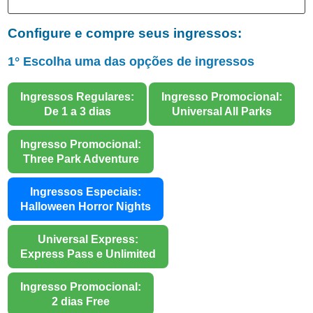
Configure e compre seus ingressos:
1° Escolha uma das opções de ingressos
Ingressos Regulares:
Ingresso Promocional:
De 1 a 3 dias
Universal All Parks
Ingresso Promocional:
Three Park Adventure
Ingressos Especiais:
Halloween Horror Nights
Universal Express:
Express Pass e Unlimited
Ingresso Promocional:
2 dias Free