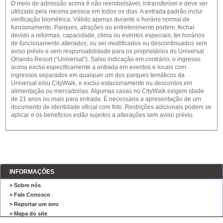
O meio de admissão acima é não reembolsável, intransferível e deve ser
utilizado pela mesma pessoa em todos os dias. A entrada padrão inclui
verificação biométrica. Válido apenas durante o horário normal de
funcionamento. Parques, atrações ou entretenimento podem: fechar
devido a reformas, capacidade, clima ou eventos especiais; ter horários
de funcionamento alterados; ou ser modificados ou descontinuados sem
aviso prévio e sem responsabilidade para os proprietários do Universal
Orlando Resort (“Universal”). Salvo indicação em contrário, o ingresso
acima exclui especificamente a entrada em eventos e locais com
ingressos separados em qualquer um dos parques temáticos da
Universal e/ou CityWalk, e exclui estacionamento ou descontos em
alimentação ou mercadorias. Algumas casas no CityWalk exigem idade
de 21 anos ou mais para entrada. É necessária a apresentação de um
documento de identidade oficial com foto. Restrições adicionais podem se
aplicar e os benefícios estão sujeitos a alterações sem aviso prévio.
INFORMAÇÕES
> Sobre nós
> Fale Conosco
> Reportar um erro
> Mapa do site