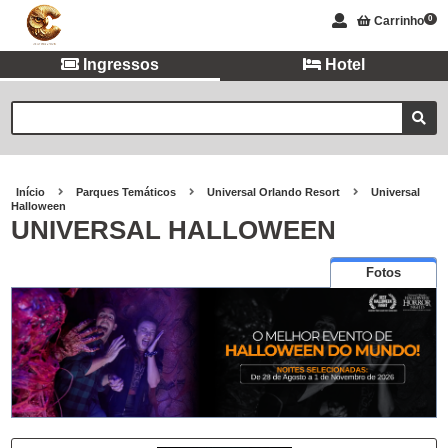
Carrinho
0
Ingressos
Hotel
Início
Parques Temáticos
Universal Orlando Resort
Universal
Halloween
UNIVERSAL HALLOWEEN
Fotos