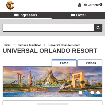
Carrinho
0
Ingressos
Hotel
Início
Parques Temáticos
Universal Orlando Resort
UNIVERSAL ORLANDO RESORT
Fotos
Videos