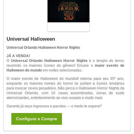
Universal Halloween
Universal Orlando Halloween Horror Nights
JÁ A VENDA!
O
Universal Orlando Halloween Horror Nights
é o templo do terror,
reunindo os maiores ícones do gênero! Encare o
maior evento de
Halloween do mundo
em noites selecionadas.
O maior evento de Halloween do mundo
#
retorna para seu 35
º
ano,
enquanto os maiores nomes do horror se juntam a ícones lendários
para invocar novos pesadelos. Não perca o Halloween Horror Nights da
Universal Orlando, com 10 casas assombradas, zonas de susto
aterrorizantes, entretenimento ao vivo ousado e muito mais
Garanta já seus ingressos e pacotes — o medo te espera!*
Configure e Compre