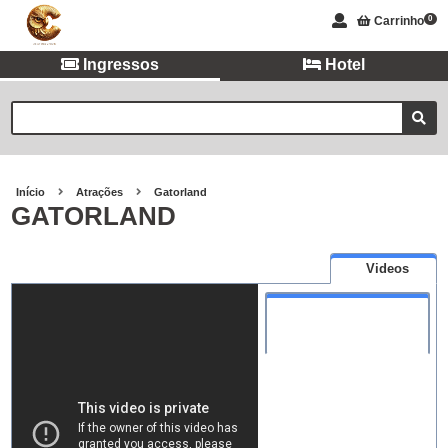
Carrinho
0
Ingressos
Hotel
Início
Atrações
Gatorland
GATORLAND
Videos