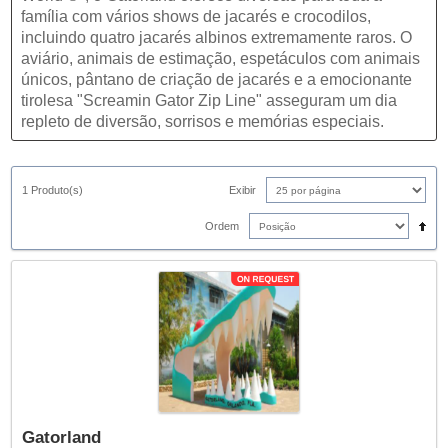
família com vários shows de jacarés e crocodilos,
incluindo quatro jacarés albinos extremamente raros. O
aviário, animais de estimação, espetáculos com animais
únicos, pântano de criação de jacarés e a emocionante
tirolesa "Screamin Gator Zip Line" asseguram um dia
repleto de diversão, sorrisos e memórias especiais.
1 Produto(s)
Exibir
Ordem
Gatorland