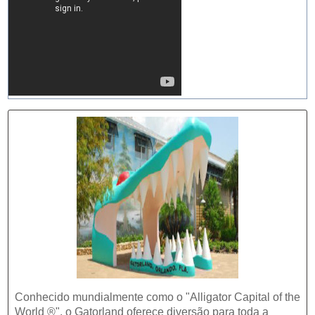
Conhecido mundialmente como o "Alligator Capital of the
World ®", o Gatorland oferece diversão para toda a