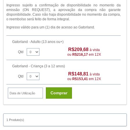
Ingresso sujeito a confirmação de disponibilidade no momento da
emissão (ON REQUEST), a aprovação da compra não garante
disponibilidade. Caso não haja disponibilidade no momento da compra,
o reembolso será feito de forma integral.
Ingresso válido para um (1) dia de acesso ao Gatorland.
Gatorland - Adulto (13 anos ou+)
R$209,68
à vista
Qtd
ou
R$216,17
em 12X
Gatorland - Criança (3 a 12 anos)
R$148,81
à vista
Qtd
ou
R$153,41
em 12X
Comprar
1 Produto(s)