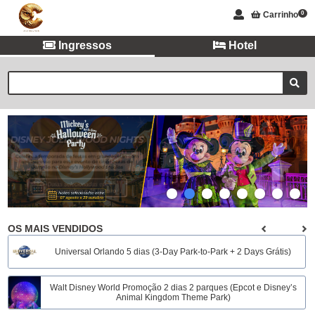
Carrinho
0
Ingressos
Hotel
OS MAIS VENDIDOS
Universal Orlando 5 dias (3-Day Park-to-Park + 2 Days Grátis)
Walt Disney World Promoção 2 dias 2 parques (Epcot e Disney’s
Animal Kingdom Theme Park)