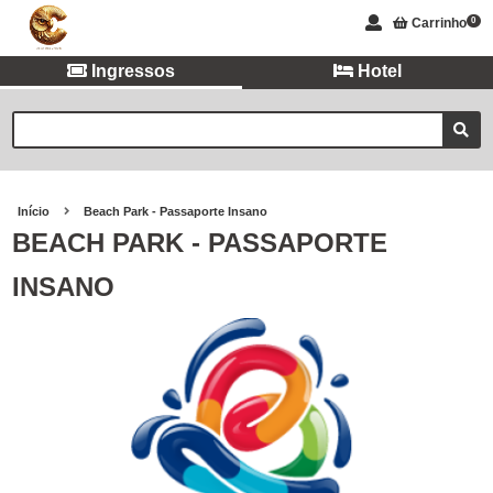
Carrinho
0
Ingressos
Hotel
Início
Beach Park - Passaporte Insano
BEACH PARK - PASSAPORTE
INSANO