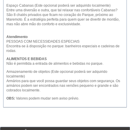
Espaço Cabanas (Este opcional poderá ser adquirido localmente)
Entre uma diversão e outra, que tal relaxar nas confortáveis Cabanas?
São 8 chalés privados que ficam no coração do Parque, próximo ao
Maremoto. É a estratégia perfeita para quem quer se divertir de montão,
mas não abre mão do conforto e exclusividade.
Atendimento
PESSOAS COM NECESSIDADES ESPECIAIS
Encontra-se à disposição no parque: banheiros especiais e cadeiras de
rodas.
ALIMENTOS E BEBIDAS
Não é permitida a entrada de alimentos e bebidas no parque.
Armazenamento de objetos (Este opcional poderá ser adquirido
localmente)
Armários para que você possa guardar seus objetos com segurança. Os
armários podem ser encontrados nas versões pequeno e grande e são
cobrados localmente.
OBS:
Valores podem mudar sem aviso prévio.